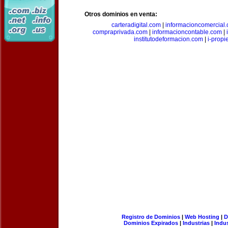
Otros dominios en venta:
carteradigital.com
|
informacioncomercial
compraprivada.com
|
informacioncontable.com
|
institutodeformacion.com
|
i-prop
Registro de Dominios
|
Web Hosting
|
D
Dominios Expirados
|
Industrias
|
Indu