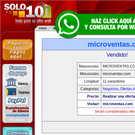
microventas.
Vendido!
Mayusculas:
MICROVENTAS.C
Minusculas:
microventas.com
Longitud:
11 caracteres
Categorias:
Negocios
,
Ofertas 
Precio:
Realizar una oferta
Visitar!
microventas.com
Serán consideradas ofer