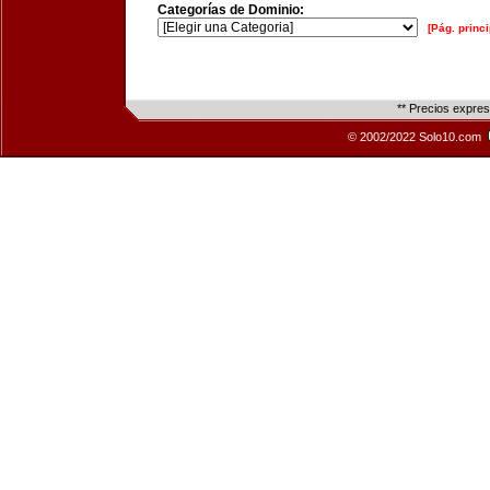
Categorías de Dominio:
[Pág. princi
** Precios expre
© 2002/2022 Solo10.com