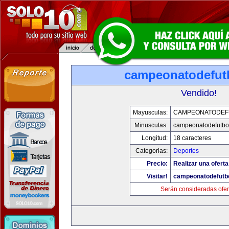
campeonatodefut
Vendido!
Mayusculas:
CAMPEONATODEF
Minusculas:
campeonatodefutbo
Longitud:
18 caracteres
Categorias:
Deportes
Precio:
Realizar una oferta
Visitar!
campeonatodefutb
Serán consideradas ofer