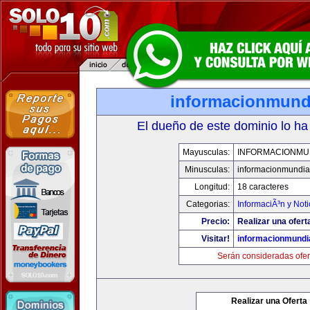
informacionmund
El dueño de este dominio lo ha
Mayusculas:
INFORMACIONMU
Minusculas:
informacionmundia
Longitud:
18 caracteres
Categorias:
InformaciÃ³n y Noti
Precio:
Realizar una ofert
Visitar!
informacionmundi
Serán consideradas ofer
Realizar una Oferta