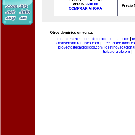
COMPRAR AHORA
Precio $
600.00
Precio 
COMPRAR AHORA
Otros dominios en venta:
boletincomercial.com
|
detectordebilletes.com
|
e
casasensanfrancisco.com
|
directorioecuador.c
proyectostecnologicos.com
|
destinovacaciona
trabajorural.com
|