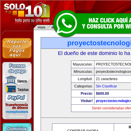
proyectostecnolog
El dueño de este dominio lo ha
Mayusculas:
PROYECTOSTECNO
Minusculas:
proyectostecnologico
Longitud:
21 caracteres
Categorias:
Sin Clasificar
Precio:
$600.00
Visitar!
proyectostecnologi
Serán consideradas ofer
R