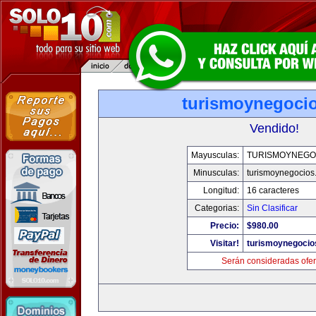
turismoynegoci
Vendido!
Mayusculas:
TURISMOYNEGO
Minusculas:
turismoynegocios
Longitud:
16 caracteres
Categorias:
Sin Clasificar
Precio:
$980.00
Visitar!
turismoynegocio
Serán consideradas ofer