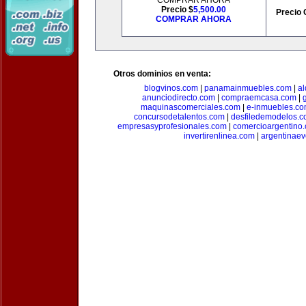
COMPRAR AHORA
Precio $
5,500.00
Precio 
COMPRAR AHORA
Otros dominios en venta:
blogvinos.com
|
panamainmuebles.com
|
al
anunciodirecto.com
|
compraemcasa.com
|
maquinascomerciales.com
|
e-inmuebles.c
concursodetalentos.com
|
desfiledemodelos.
empresasyprofesionales.com
|
comercioargentino
invertirenlinea.com
|
argentinae