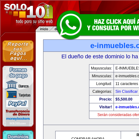
e-inmuebles.
El dueño de este dominio lo ha
Mayusculas:
E-INMUEBLE
Minusculas:
e-inmuebles.
Longitud:
11 caracteres
Categorias:
Sin Clasificar
Precio:
$5,500.00
Visitar!
e-inmuebles
Serán consideradas ofer
R