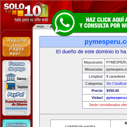
pymesperu.
El dueño de este dominio lo ha
Mayusculas:
PYMESPER
Minusculas:
pymesperu.
Longitud:
9 caracteres
Categorias:
Sin Clasificar
Precio:
$550.00
Visitar!
pymesperu.
Serán consideradas ofer
R