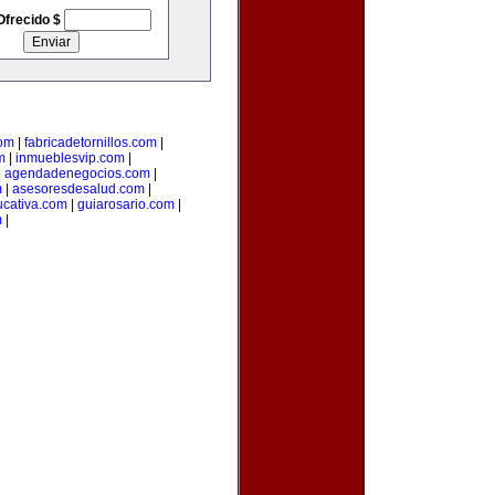
Ofrecido $
com
|
fabricadetornillos.com
|
m
|
inmueblesvip.com
|
|
agendadenegocios.com
|
m
|
asesoresdesalud.com
|
cativa.com
|
guiarosario.com
|
m
|