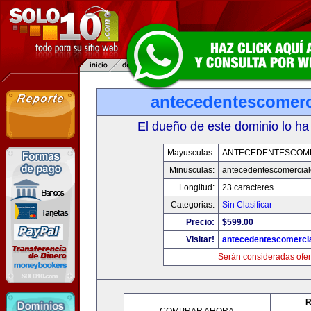
antecedentescomerc
El dueño de este dominio lo ha
Mayusculas:
ANTECEDENTESCOM
Minusculas:
antecedentescomercia
Longitud:
23 caracteres
Categorias:
Sin Clasificar
Precio:
$599.00
Visitar!
antecedentescomerci
Serán consideradas ofer
R