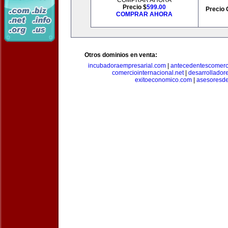
COMPRAR AHORA
Precio $
599.00
Precio 
COMPRAR AHORA
Otros dominios en venta:
incubadoraempresarial.com
|
antecedentescomerc
comerciointernacional.net
|
desarrollador
exitoeconomico.com
|
asesoresde