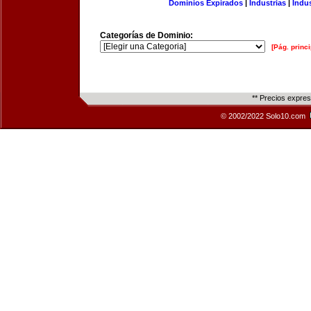
Dominios Expirados
|
Industrias
|
Indu
Categorías de Dominio:
[Pág. princi
** Precios expre
© 2002/2022 Solo10.com