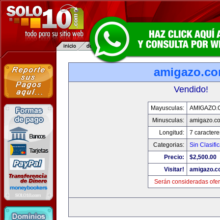
amigazo.c
Vendido!
Mayusculas:
AMIGAZO.
Minusculas:
amigazo.c
Longitud:
7 caractere
Categorias:
Sin Clasific
Precio:
$2,500.00
Visitar!
amigazo.
Serán consideradas ofer