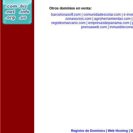
Otros dominios en venta:
barcelonasoft.com
|
comunidadescolar.com
|
e-inv
zonasocios.com
|
agroherramientas.com
registromarcario.com
|
empresasdepanama.com
|
prensaweb.com
|
inmueblecome
Registro de Dominios
|
Web Hosting
|
D