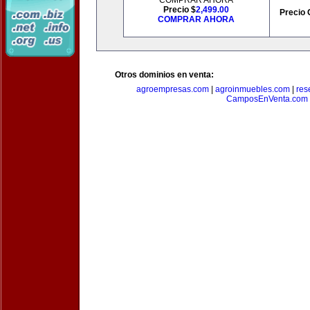
COMPRAR AHORA
Precio $
2,499.00
Precio 
COMPRAR AHORA
Otros dominios en venta:
agroempresas.com
|
agroinmuebles.com
|
res
CamposEnVenta.com