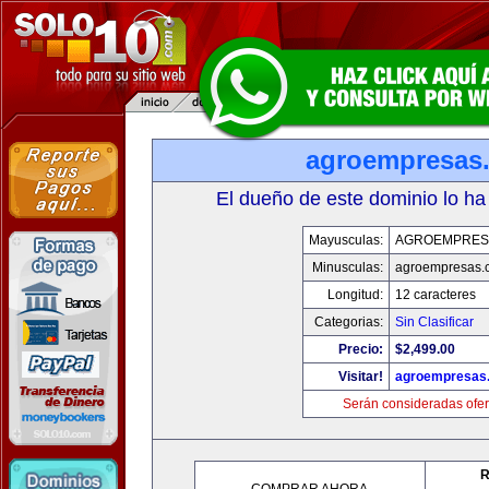
agroempresas
El dueño de este dominio lo ha
Mayusculas:
AGROEMPRES
Minusculas:
agroempresas.
Longitud:
12 caracteres
Categorias:
Sin Clasificar
Precio:
$2,499.00
Visitar!
agroempresas
Serán consideradas ofer
R