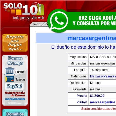
marcasargentin
El dueño de este dominio lo ha
Mayusculas:
MARCASARGENT
Minusculas:
marcasargentinas
Longitud:
16 caracteres
Categorias:
Marcas y Patentes
Descripcion:
Marcas
Keywords:
marcas
Precio:
$1,700.00
Visitar!
marcasargentina
Serán consideradas ofer