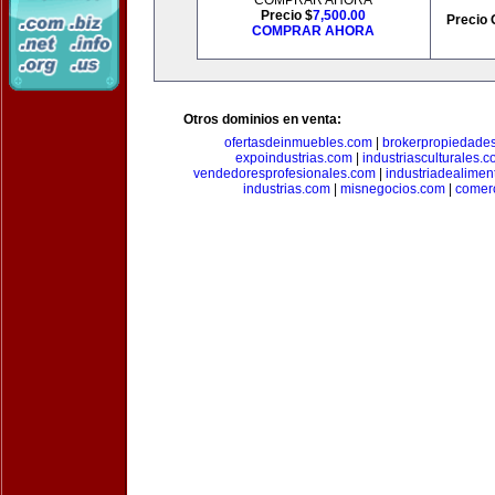
COMPRAR AHORA
Precio $
7,500.00
Precio 
COMPRAR AHORA
Otros dominios en venta:
ofertasdeinmuebles.com
|
brokerpropiedade
expoindustrias.com
|
industriasculturales.
vendedoresprofesionales.com
|
industriadealimen
industrias.com
|
misnegocios.com
|
comer