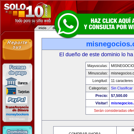
misnegocios
El dueño de este dominio lo ha
Mayusculas:
MISNEGOCIO
Minusculas:
misnegocios.
Longitud:
11 caracteres
Categorias:
Sin Clasificar
Precio:
$7,500.00
Visitar!
misnegocios
Serán consideradas ofer
R